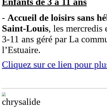
Enfants de 3 à 11 ans
-
Accueil de loisirs sans h
Saint-Louis
, les mercredis 
3-11 ans géré par La comm
l’Estuaire.
Cliquez sur ce lien pour pl