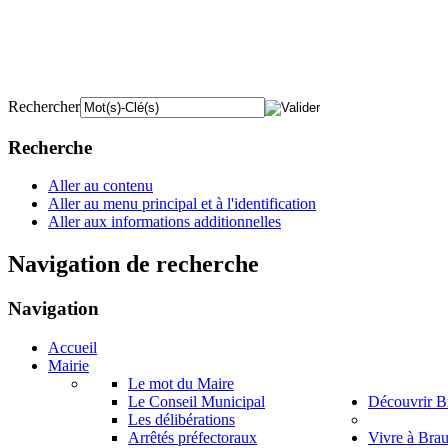
Rechercher
Recherche
Aller au contenu
Aller au menu principal et à l'identification
Aller aux informations additionnelles
Navigation de recherche
Navigation
Accueil
Mairie
Le mot du Maire
Le Conseil Municipal
Découvrir B
Les délibérations
Arrêtés préfectoraux
Vivre à Bra