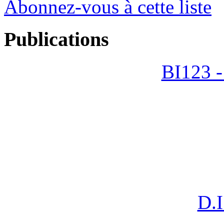
Abonnez-vous à cette liste
Publications
BI123 -
D.I