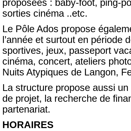
proposées : baby-foot, ping-pon
sorties cinéma ..etc.
Le Pôle Ados propose égalemen
l’année et surtout en période 
sportives, jeux, passeport vaca
cinéma, concert, ateliers phot
Nuits Atypiques de Langon, Fes
La structure propose aussi 
de projet, la recherche de fi
partenariat.
HORAIRES