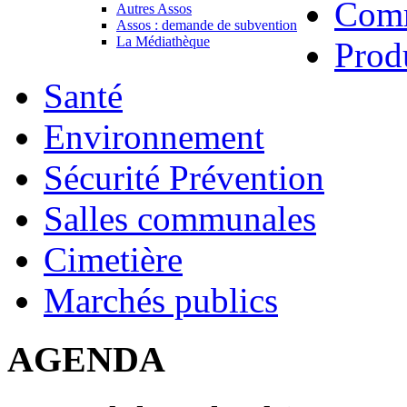
Com
Autres Assos
Assos : demande de subvention
La Médiathèque
Prod
Santé
Environnement
Sécurité Prévention
Salles communales
Cimetière
Marchés publics
AGENDA