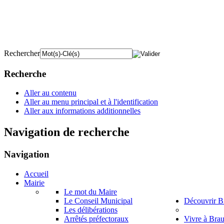
Rechercher
Recherche
Aller au contenu
Aller au menu principal et à l'identification
Aller aux informations additionnelles
Navigation de recherche
Navigation
Accueil
Mairie
Le mot du Maire
Le Conseil Municipal
Découvrir B
Les délibérations
Arrêtés préfectoraux
Vivre à Bra