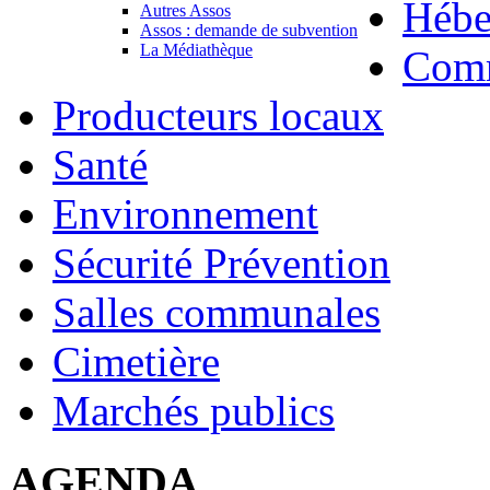
Hébe
Autres Assos
Assos : demande de subvention
La Médiathèque
Com
Producteurs locaux
Santé
Environnement
Sécurité Prévention
Salles communales
Cimetière
Marchés publics
AGENDA