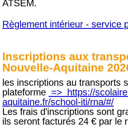
ATSEM.
Règlement intérieur - service p
Inscriptions aux transp
Nouvelle-Aquitaine 202
les inscriptions au transports 
plateforme
=>
https://scolair
aquitaine.fr/school-iti/rna/#/
Les frais d'inscriptions sont gr
ils seront facturés 24 € par le 