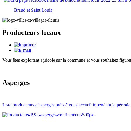
Braud et Saint Louis
Producteurs locaux
Vous êtes exploitant agricole sur la commune et vous souhaitez figurer
Asperges
Liste producteurs d'asperges prêts à vous accueillir pendant la périod