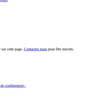
 sur cette page.
Contactez nous
pour être inscrits.
e de confinement :