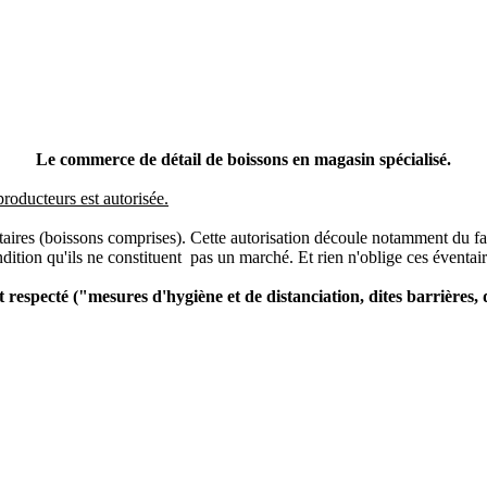
Le commerce de détail de boissons en magasin spécialisé.
 producteurs est autorisée.
aires (boissons comprises). Cette autorisation découle notamment du fai
ndition qu'ils ne constituent pas un marché. Et rien n'oblige ces éventair
t respecté ("mesures d'hygiène et de distanciation, dites barrières,