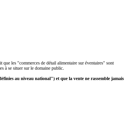
t que les "commerces de détail alimentaire sur éventaires" sont
es à se situer sur le domaine public.
 définies au niveau national") et que la vente ne rassemble jamais