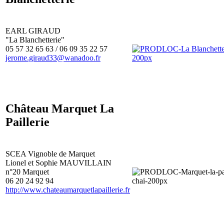
EARL GIRAUD
"La Blanchetterie"
05 57 32 65 63 / 06 09 35 22 57
jerome.giraud33@wanadoo.fr
Château Marquet La
Paillerie
SCEA Vignoble de Marquet
Lionel et Sophie MAUVILLAIN
n°20 Marquet
06 20 24 92 94
http://www.chateaumarquetlapaillerie.fr