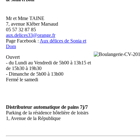
Mr et Mme TAINE
7, avenue Kléber Marsaud
05 57 32 87 85
aux.delices33@orange.fr
Page Facebook :
Aux délices de Sonia et
Dom
Ouvert
- du Lundi au Vendredi de 5h00 à 13h15 et
de 15h30 à 19h30
- Dimanche de 5h00 à 13h00
Fermé le samedi
Distributeur automatique de pains 7j/7
Parking de la résidence hôtelière de loisirs
1, Avenue de la République