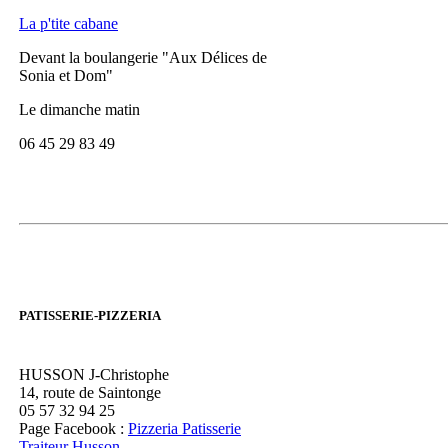
La p'tite cabane
Devant la boulangerie "Aux Délices de
Sonia et Dom"
Le dimanche matin
06 45 29 83 49
PATISSERIE-PIZZERIA
HUSSON J-Christophe
14, route de Saintonge
05 57 32 94 25
Page Facebook :
Pizzeria Patisserie
Traiteur Husson