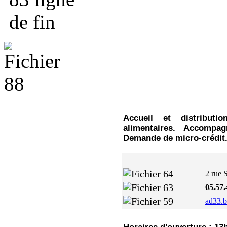
Accueil et distributi
alimentaires. Accompa
Demande de micro-crédit
2 rue 
05.57.
ad33.b