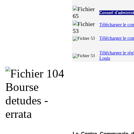
Conseil d'adminis
Télécharger le co
Télécharger le co
Télécharger le rè
Louis
Le Centre Communale d'