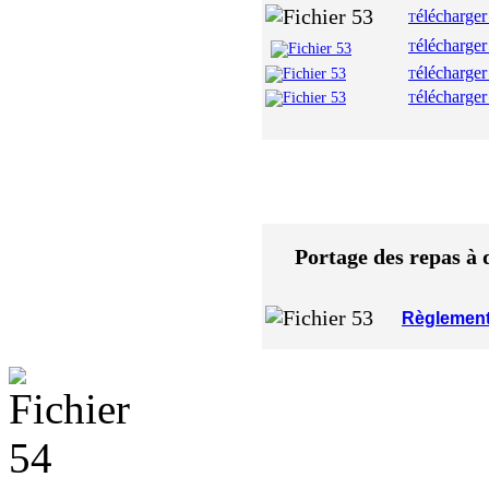
élécharger
T
élécharger
T
élécharger
T
élécharger
T
Portage des repas à d
Règlement