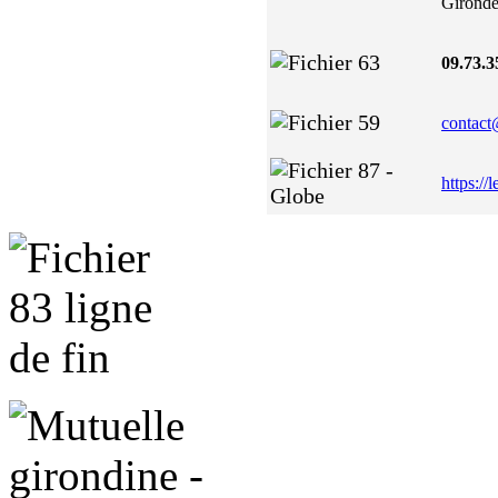
Girond
09.73.3
contact
https://