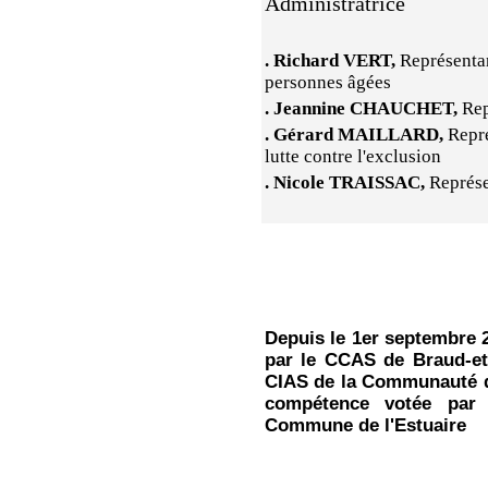
Administratrice
. Richard VERT,
Représentan
personnes âgées
. Jeannine CHAUCHET,
Rep
. Gérard MAILLARD,
Repré
lutte contre l'exclusion
. Nicole TRAISSAC,
Représe
Depuis le 1er septembre 
par le CCAS de Braud-et-
CIAS de la Communauté de
compétence votée par
Commune de l'Estuaire