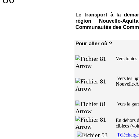
Le transport à la dema
région Nouvelle-Aqui
Communautés des Commu
Pour aller où ?
Vers toutes
Vers les lig
Nouvelle-Aq
Vers la gar
En dehors d
ciblées (voir
Télécharger