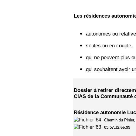
Les résidences autonomie
autonomes ou relativ
seules ou en couple,
qui ne peuvent plus ou
qui souhaitent avoir u
Dossier à retirer directe
CIAS de la Communauté d
Résidence autonomie Lu
Chemin du P
05.57.32.66.99