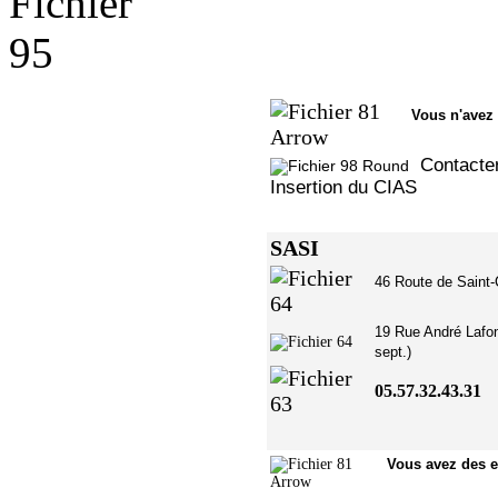
Vous n
Contacter
Insertion du CIAS
SASI
46 Route de 
19 Rue André Lafon
sept.)
05.57.32.43.31
Vous av