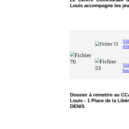
Louis accompagne les jeu
Tél
d'é
Tél
bou
Dossier à remettre au CCA
Louis - 1 Place de la Libé
DENIS