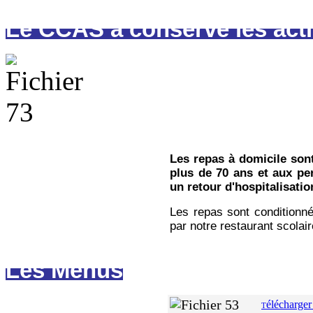
Le CCAS a conservé les acti
Les repas à domicile son
plus de 70 ans et aux pe
un retour d'hospitalisati
Les repas sont conditionné
par notre restaurant scolair
Les Menus
élécharger
T