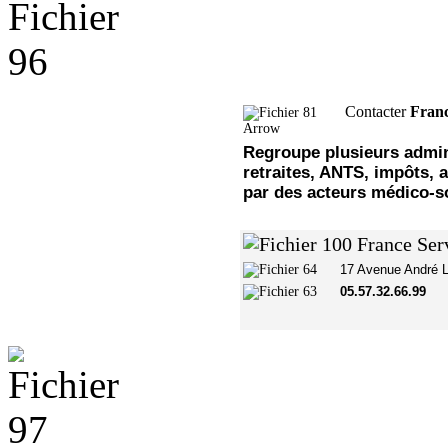
Contacter
Franc
Regroupe plusieurs admin
retraites, ANTS, impôts, 
par des acteurs médico-so
17 Avenue André L
05.57.32.66.99