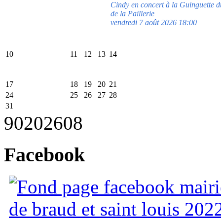
Cindy en concert à la Guinguette
de la Paillerie
vendredi 7 août 2026 18:00
10
11
12
13
14
17
18
19
20
21
24
25
26
27
28
31
90
2026
08
Facebook