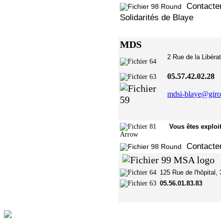
Contacte
Solidarités de Blaye
MDS
2 Rue de 
05.57.42.02.28
mdsi-blaye@giro
Vous êt
Contacter
125 Rue de l'hôpital,
05.56.01.83.83