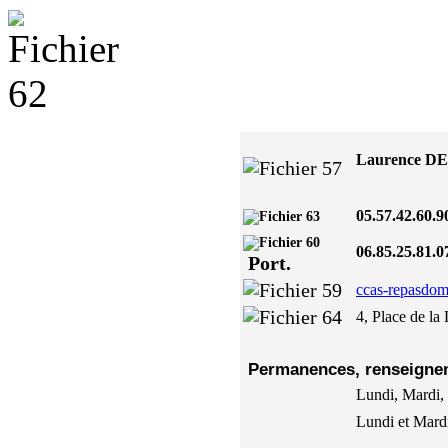
Laurenc
05.57.42.60.9
06.85.25.81.
Port.
ccas-repasdom
4, Place de la
Permanences, renseigne
Lundi, Mardi, 
Lundi et Mard