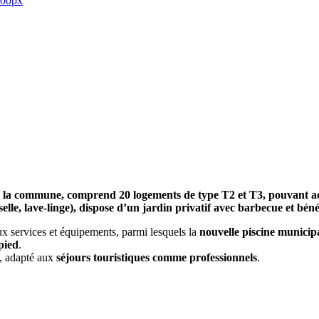
e la commune, comprend 20 logements de type T2 et T3, pouvant acc
lle, lave-linge), dispose d’un jardin privatif avec barbecue et bén
x services et équipements, parmi lesquels la
nouvelle piscine municip
pied
.
, adapté aux
séjours touristiques comme professionnels
.