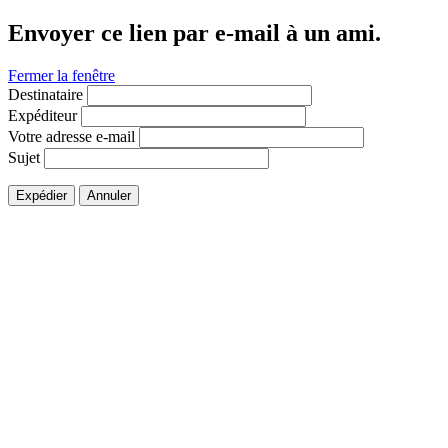
Envoyer ce lien par e-mail à un ami.
Fermer la fenêtre
Destinataire
Expéditeur
Votre adresse e-mail
Sujet
Expédier
Annuler