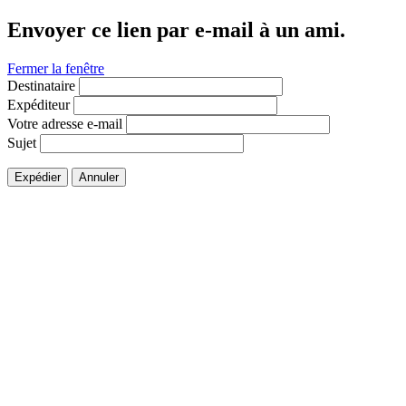
Envoyer ce lien par e-mail à un ami.
Fermer la fenêtre
Destinataire
Expéditeur
Votre adresse e-mail
Sujet
Expédier
Annuler