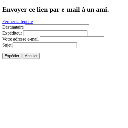
Envoyer ce lien par e-mail à un ami.
Fermer la fenêtre
Destinataire
Expéditeur
Votre adresse e-mail
Sujet
Expédier
Annuler