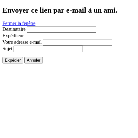
Envoyer ce lien par e-mail à un ami.
Fermer la fenêtre
Destinataire
Expéditeur
Votre adresse e-mail
Sujet
Expédier
Annuler