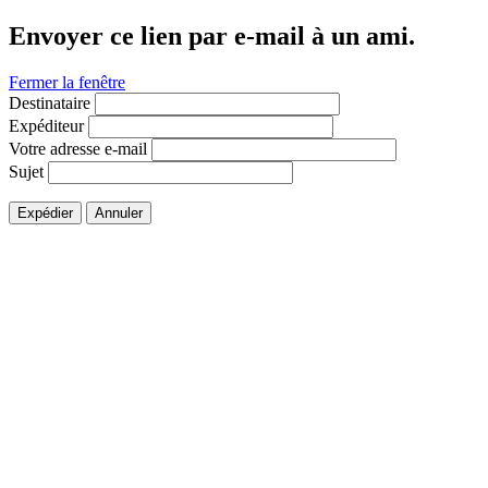
Envoyer ce lien par e-mail à un ami.
Fermer la fenêtre
Destinataire
Expéditeur
Votre adresse e-mail
Sujet
Expédier
Annuler