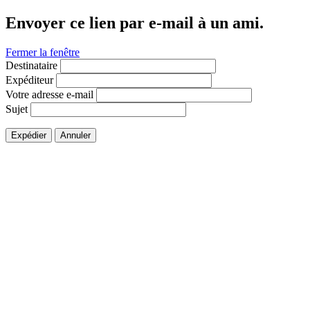
Envoyer ce lien par e-mail à un ami.
Fermer la fenêtre
Destinataire
Expéditeur
Votre adresse e-mail
Sujet
Expédier
Annuler