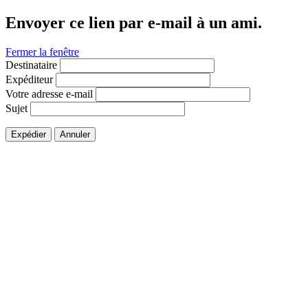
Envoyer ce lien par e-mail à un ami.
Fermer la fenêtre
Destinataire
Expéditeur
Votre adresse e-mail
Sujet
Expédier
Annuler