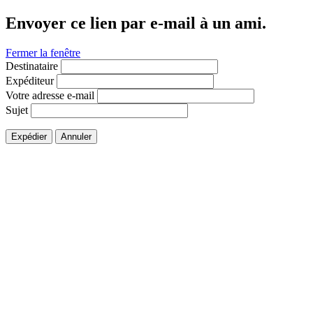
Envoyer ce lien par e-mail à un ami.
Fermer la fenêtre
Destinataire
Expéditeur
Votre adresse e-mail
Sujet
Expédier
Annuler