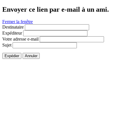
Envoyer ce lien par e-mail à un ami.
Fermer la fenêtre
Destinataire
Expéditeur
Votre adresse e-mail
Sujet
Expédier
Annuler